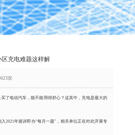
小区充电难题这样解
5623次
是买了电动汽车，能不能用得舒心？这其中，充电是最大的
列入
2021
年接诉即办“每月一题”，相关单位正在对此开展专