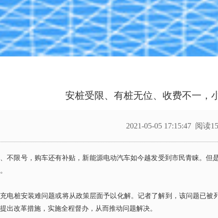
安桩受限、有桩无位、收费不一，
2021-05-05 17:15:47 阅读1
保、不限号，购车还有补贴，新能源电动汽车如今越发受到市民青睐。但
。
区充电桩安装难问题或将从政策层面予以化解。记者了解到，该问题已被
提出改革措施，实施全程督办，从而推动问题解决。