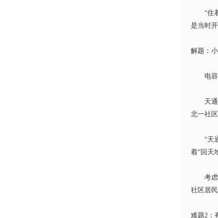
“住
是当时开
解题：小
电容
天
北一社区
“天
着“回天
考虑
社区居民
难题
2
：